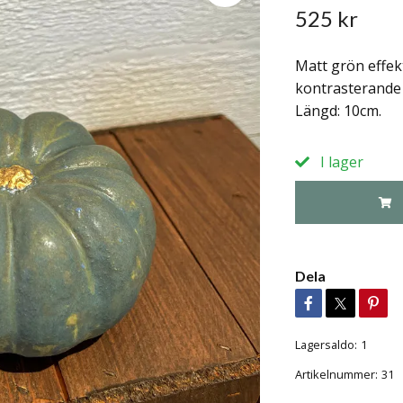
525 kr
Matt grön effek
kontrasterande 
Längd: 10cm.
I lager
Dela
Lagersaldo:
1
Artikelnummer:
31