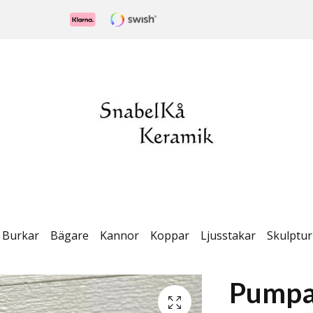
Burkar
Bägare
Kannor
Koppar
Ljusstakar
Skulptur
Pumpa