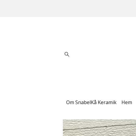
Om SnabelKå Keramik
Hem