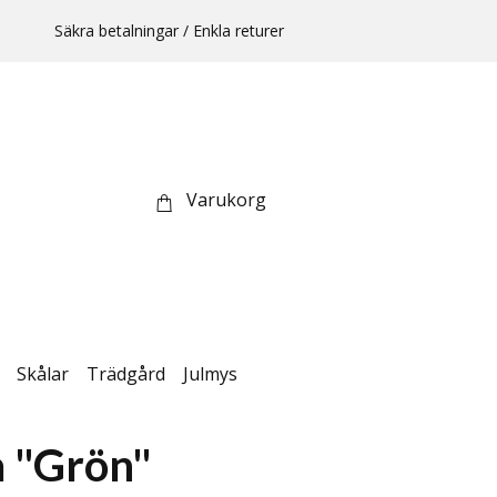
Säkra betalningar / Enkla returer
Varukorg
Skålar
Trädgård
Julmys
 "Grön"