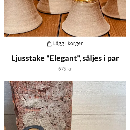
Lägg i korgen
Ljusstake "Elegant", säljes i par
675 kr