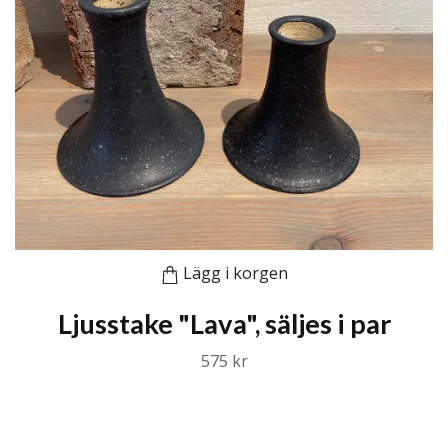
Lägg i korgen
Ljusstake "Lava", säljes i par
575 kr