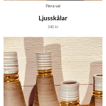
Flera val
Ljusskålar
340 kr