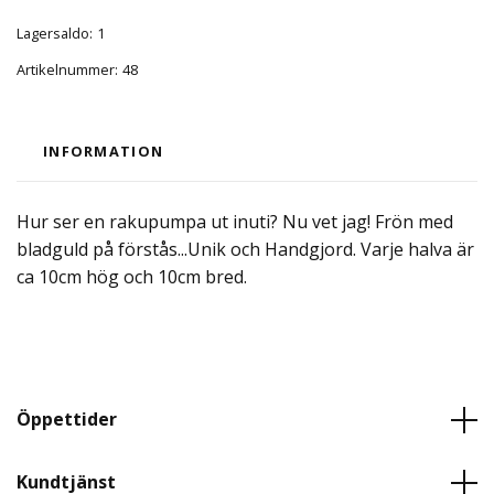
Lagersaldo:
1
Artikelnummer:
48
INFORMATION
Hur ser en rakupumpa ut inuti? Nu vet jag! Frön med
bladguld på förstås...Unik och Handgjord. Varje halva är
ca 10cm hög och 10cm bred.
Öppettider
Kundtjänst