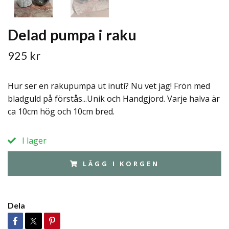
Delad pumpa i raku
925 kr
Hur ser en rakupumpa ut inuti? Nu vet jag! Frön med
bladguld på förstås...Unik och Handgjord. Varje halva är
ca 10cm hög och 10cm bred.
I lager
LÄGG I KORGEN
Dela