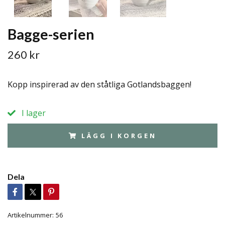
Bagge-serien
260 kr
Kopp inspirerad av den ståtliga Gotlandsbaggen!
I lager
LÄGG I KORGEN
Dela
Artikelnummer:
56